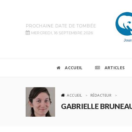
PROCHAINE DATE DE TOMBÉE
MERCREDI, 16 SEPTEMBRE 2026
Jour
ACCUEIL
ARTICLES
ACCUEIL
RÉDACTEUR
GABRIELLE BRUNEA