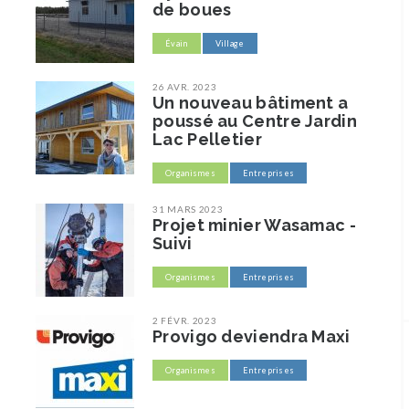
de boues
Évain
Village
26 AVR. 2023
Un nouveau bâtiment a
poussé au Centre Jardin
Lac Pelletier
Organismes
Entreprises
31 MARS 2023
Projet minier Wasamac -
Suivi
Organismes
Entreprises
2 FÉVR. 2023
Provigo deviendra Maxi
Organismes
Entreprises