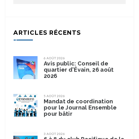
ARTICLES RÉCENTS
6 AOÛT 2026
Avis public: Conseil de
quartier d'Évain, 26 août
2026
5 AOÛT 2026
Mandat de coordination
pour le Journal Ensemble
pour bâtir
3 AOÛT 2026