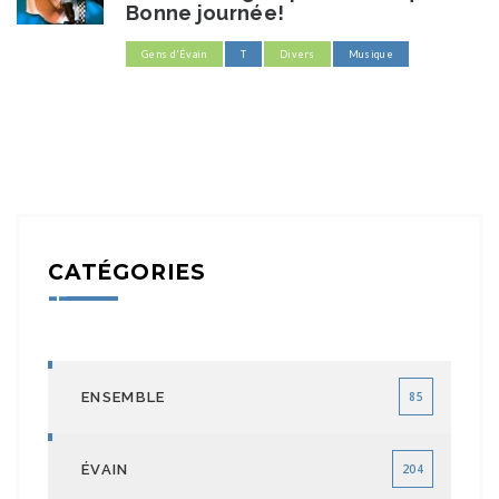
Bonne journée!
Gens d'Évain
T
Divers
Musique
CATÉGORIES
ENSEMBLE
85
ÉVAIN
204