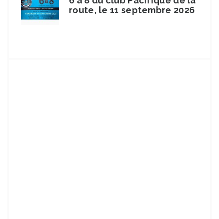
6 à 8 du club Pacifique de la
route, le 11 septembre 2026