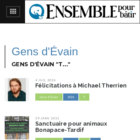
Gens d'Évain
GENS D'ÉVAIN "T..."
4 JUIL. 2026
Félicitations à Michael Therrien
Gens d'Évain
2026
T
29 JANV. 2021
Sanctuaire pour animaux
Bonapace-Tardif