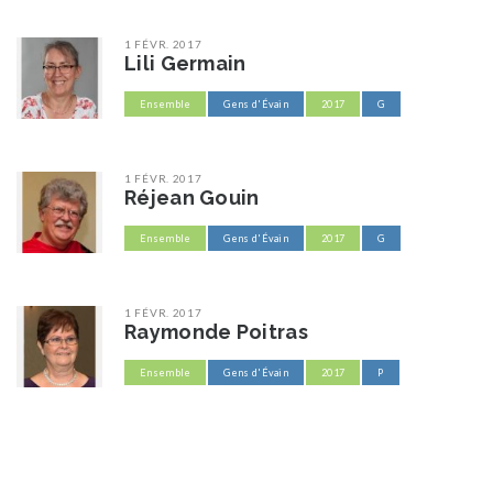
1 FÉVR. 2017
Lili Germain
Ensemble
Gens d'Évain
2017
G
1 FÉVR. 2017
Réjean Gouin
Ensemble
Gens d'Évain
2017
G
1 FÉVR. 2017
Raymonde Poitras
Ensemble
Gens d'Évain
2017
P