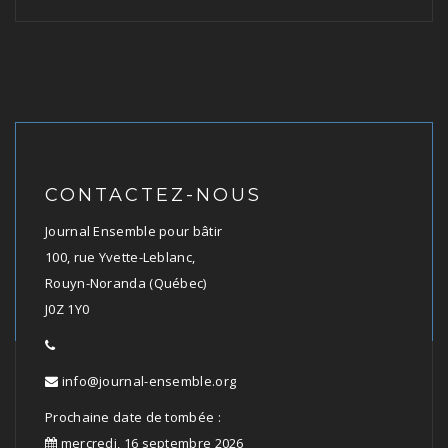
CONTACTEZ-NOUS
Journal Ensemble pour bâtir
100, rue Yvette-Leblanc,
Rouyn-Noranda (Québec)
J0Z 1Y0
info@journal-ensemble.org
Prochaine date de tombée :
mercredi, 16 septembre 2026