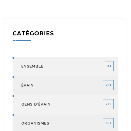
CATÉGORIES
ENSEMBLE
84
ÉVAIN
204
GENS D'ÉVAIN
219
ORGANISMES
361