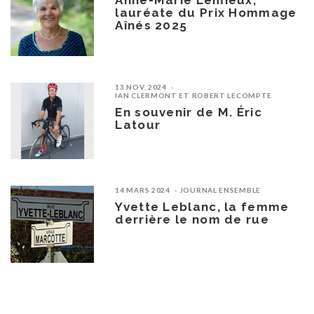
Anne-Marie Lemieux,
lauréate du Prix Hommage
Aînés 2025
13 NOV. 2024
IAN CLERMONT ET ROBERT LECOMPTE
En souvenir de M. Éric
Latour
14 MARS 2024
JOURNAL ENSEMBLE
Yvette Leblanc, la femme
derrière le nom de rue