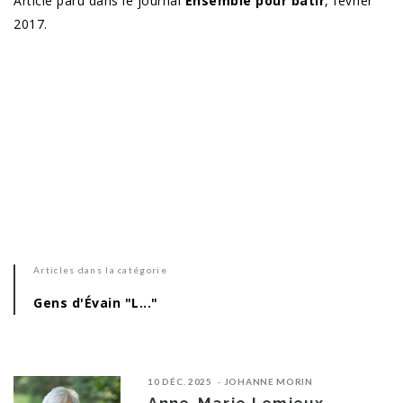
Article paru dans le journal
Ensemble pour bâtir
, février
2017.
Articles dans la catégorie
Gens d'Évain "L..."
10 DÉC. 2025
JOHANNE MORIN