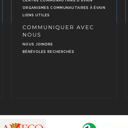
CENTRE COMMUNAUTAIRE D'ÉVAIN
ORGANISMES COMMUNAUTAIRES À ÉVAIN
LIENS UTILES
COMMUNIQUER AVEC
NOUS
NOUS JOINDRE
BÉNÉVOLES RECHERCHÉS