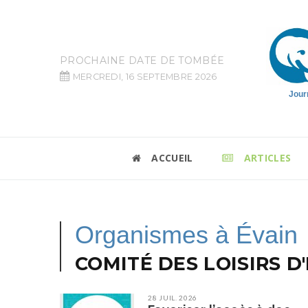
PROCHAINE DATE DE TOMBÉE
MERCREDI, 16 SEPTEMBRE 2026
Jour
ACCUEIL
ARTICLES
Organismes à Évain
COMITÉ DES LOISIRS D
28 JUIL. 2026