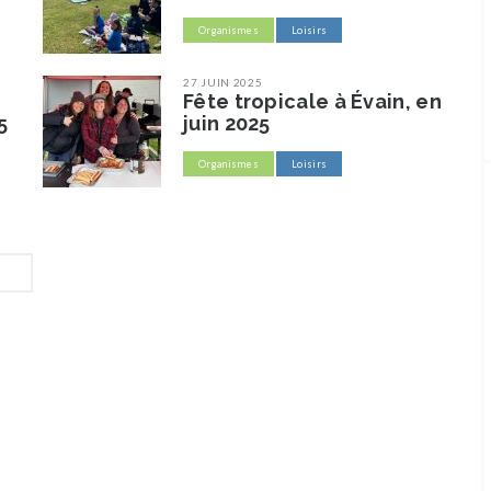
Organismes
Loisirs
27 JUIN 2025
Fête tropicale à Évain, en
5
juin 2025
Organismes
Loisirs