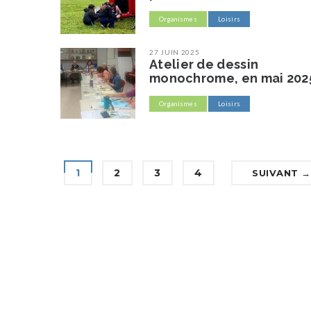
Organismes
Loisirs
27 JUIN 2025
Atelier de dessin
monochrome, en mai 202
Organismes
Loisirs
1
2
3
4
SUIVANT →