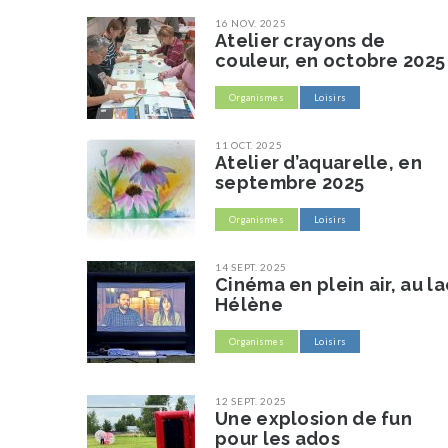
16 NOV. 2025
Atelier crayons de
couleur, en octobre 2025
Organismes
Loisirs
11 OCT. 2025
Atelier d’aquarelle, en
septembre 2025
Organismes
Loisirs
14 SEPT. 2025
Cinéma en plein air, au la
Hélène
Organismes
Loisirs
12 SEPT. 2025
Une explosion de fun
pour les ados