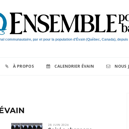
nal communautaire, par et pour la population d'Évain (Québec, Canada), depuis
À PROPOS
CALENDRIER ÉVAIN
NOUS 
'ÉVAIN
28 JUIN 2026