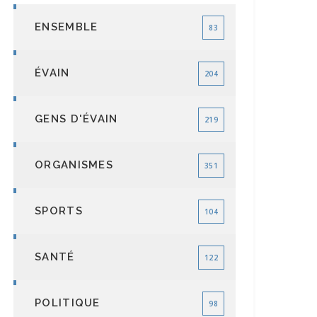
ENSEMBLE
83
ÉVAIN
204
GENS D'ÉVAIN
219
ORGANISMES
351
SPORTS
104
SANTÉ
122
POLITIQUE
98