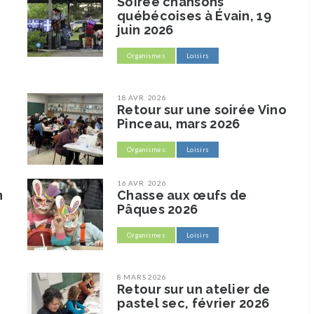
Soirée chansons
québécoises à Évain, 19
juin 2026
Organismes
Loisirs
18 AVR. 2026
Retour sur une soirée Vino
Pinceau, mars 2026
Organismes
Loisirs
16 AVR. 2026
n
Chasse aux œufs de
Pâques 2026
Organismes
Loisirs
8 MARS 2026
Retour sur un atelier de
pastel sec, février 2026