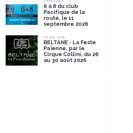
3 AOÛT 2026
6 à 8 du club
Pacifique de la
route, le 11
septembre 2026
29 JUIL. 2026
BELTANE - La Feste
Païenne, par le
Cirque Collini, du 26
au 30 août 2026