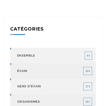
CATÉGORIES
ENSEMBLE
84
ÉVAIN
204
GENS D'ÉVAIN
219
ORGANISMES
361