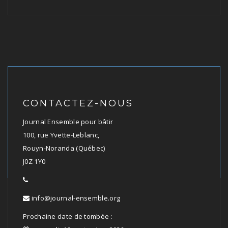
CONTACTEZ-NOUS
Journal Ensemble pour bâtir
100, rue Yvette-Leblanc,
Rouyn-Noranda (Québec)
J0Z 1Y0
info@journal-ensemble.org
Prochaine date de tombée :