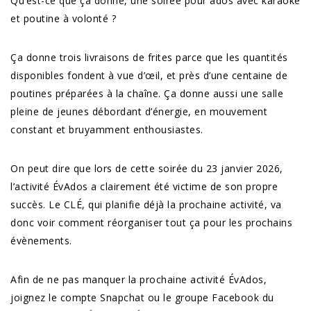
Qu’est-ce que ça donne, une soirée pour ados avec karaoké
et poutine à volonté ?
Ça donne trois livraisons de frites parce que les quantités
disponibles fondent à vue d’œil, et près d’une centaine de
poutines préparées à la chaîne. Ça donne aussi une salle
pleine de jeunes débordant d’énergie, en mouvement
constant et bruyamment enthousiastes.
On peut dire que lors de cette soirée du 23 janvier 2026,
l’activité ÉvAdos a clairement été victime de son propre
succès. Le CLÉ, qui planifie déjà la prochaine activité, va
donc voir comment réorganiser tout ça pour les prochains
évènements.
Afin de ne pas manquer la prochaine activité ÉvAdos,
joignez le compte Snapchat ou le groupe Facebook du