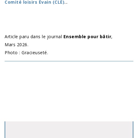
Comité loisirs Évain (CLÉ)
...
Article paru dans le journal
Ensemble pour bâtir
,
Mars 2026.
Photo : Gracieuseté.