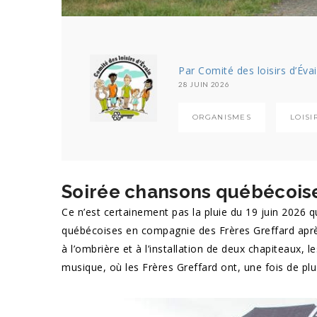
Par Comité des loisirs d’Éva
28 JUIN 2026
ORGANISMES
LOISI
Soirée chansons québécois
Ce n’est certainement pas la pluie du 19 juin 2026 
québécoises en compagnie des Frères Greffard après 
à l’ombrière et à l’installation de deux chapiteaux, 
musique, où les Frères Greffard ont, une fois de plus