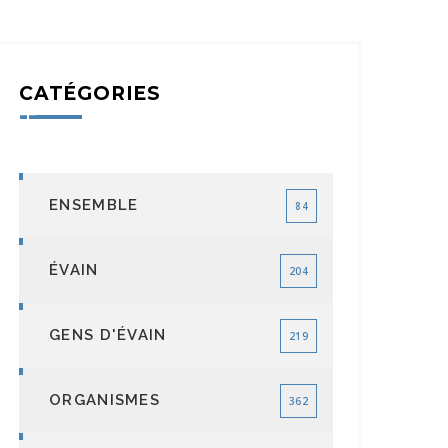
CATÉGORIES
ENSEMBLE
84
ÉVAIN
204
GENS D'ÉVAIN
219
ORGANISMES
362