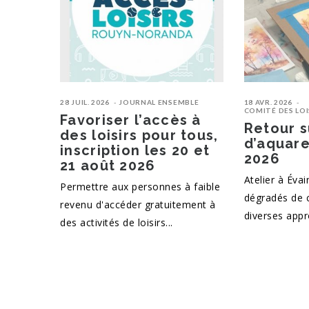
28 JUIL. 2026
JOURNAL ENSEMBLE
18 AVR. 2026
COMITÉ DES LOIS
Favoriser l’accès à
Retour s
des loisirs pour tous,
d’aquare
inscription les 20 et
2026
21 août 2026
Atelier à Évai
Permettre aux personnes à faible
dégradés de c
revenu d'accéder gratuitement à
diverses appr
des activités de loisirs...