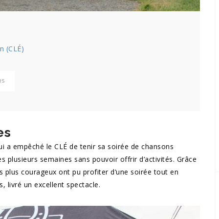
in (CLÉ)
RS
es
qui a empêché le CLÉ de tenir sa soirée de chansons
plusieurs semaines sans pouvoir offrir d’activités. Grâce
les plus courageux ont pu profiter d’une soirée tout en
, livré un excellent spectacle.