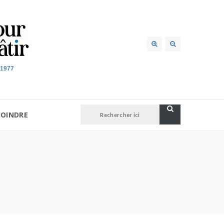
 1977
JOINDRE