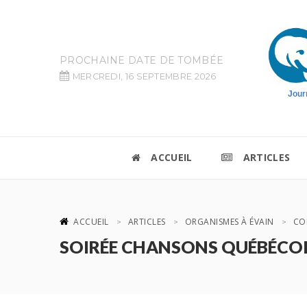
PROCHAINE DATE DE TOMBÉE
MERCREDI, 16 SEPTEMBRE 2026
Jour
ACCUEIL
ARTICLES
ACCUEIL
ARTICLES
ORGANISMES À ÉVAIN
COM
SOIRÉE CHANSONS QUÉBÉCOISE