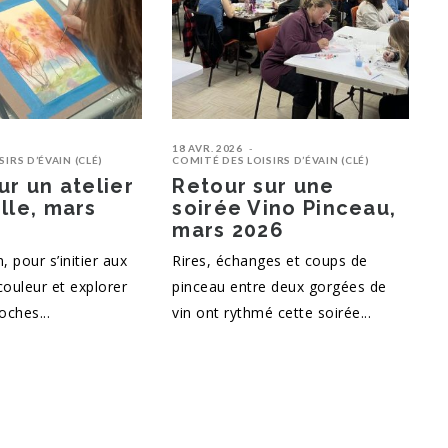
18 AVR. 2026
IRS D’ÉVAIN (CLÉ)
COMITÉ DES LOISIRS D’ÉVAIN (CLÉ)
ur un atelier
Retour sur une
lle, mars
soirée Vino Pinceau,
mars 2026
n, pour s’initier aux
Rires, échanges et coups de
ouleur et explorer
pinceau entre deux gorgées de
oches...
vin ont rythmé cette soirée...