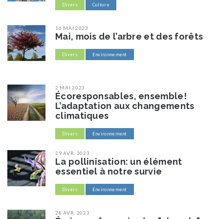
Divers
Culture
16 MAI 2023
Mai, mois de l’arbre et des forêts
Divers
Environnement
2 MAI 2023
Écoresponsables, ensemble!
L’adaptation aux changements
climatiques
Divers
Environnement
29 AVR. 2023
La pollinisation: un élément
essentiel à notre survie
Divers
Environnement
28 AVR. 2023