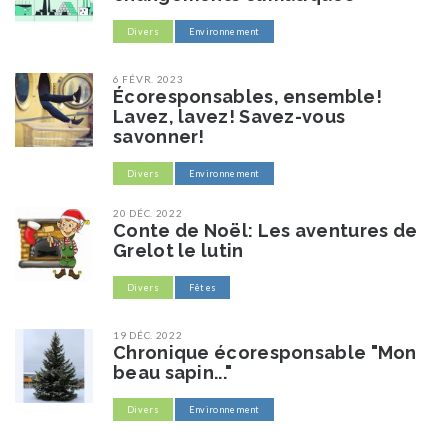
Divers
Environnement
6 FÉVR. 2023
Écoresponsables, ensemble!
Lavez, lavez! Savez-vous
savonner!
Divers
Environnement
20 DÉC. 2022
Conte de Noël: Les aventures de
Grelot le lutin
Divers
Fêtes
19 DÉC. 2022
Chronique écoresponsable "Mon
beau sapin..."
Divers
Environnement