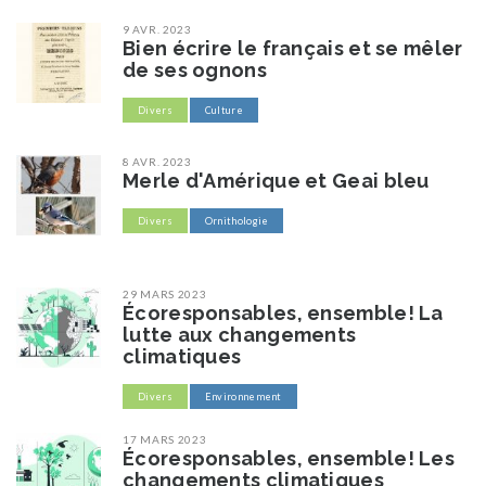
9 AVR. 2023
Bien écrire le français et se mêler
de ses ognons
Divers
Culture
8 AVR. 2023
Merle d'Amérique et Geai bleu
Divers
Ornithologie
29 MARS 2023
Écoresponsables, ensemble! La
lutte aux changements
climatiques
Divers
Environnement
17 MARS 2023
Écoresponsables, ensemble! Les
changements climatiques