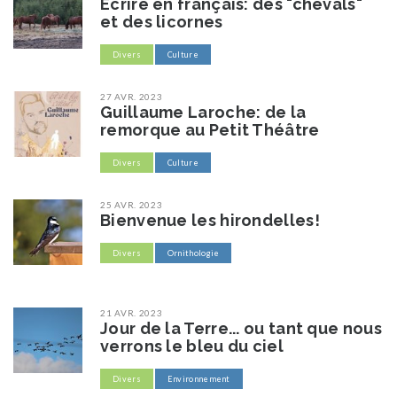
Écrire en français: des "chevals"
et des licornes
Divers
Culture
27 AVR. 2023
Guillaume Laroche: de la
remorque au Petit Théâtre
Divers
Culture
25 AVR. 2023
Bienvenue les hirondelles!
Divers
Ornithologie
21 AVR. 2023
Jour de la Terre... ou tant que nous
verrons le bleu du ciel
Divers
Environnement