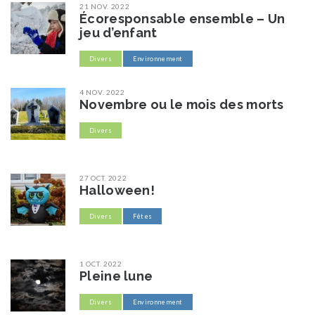
21 NOV. 2022
Écoresponsable ensemble – Un
jeu d’enfant
Divers
Environnement
4 NOV. 2022
Novembre ou le mois des morts
Divers
27 OCT. 2022
Halloween!
Divers
Fêtes
1 OCT. 2022
Pleine lune
Divers
Environnement