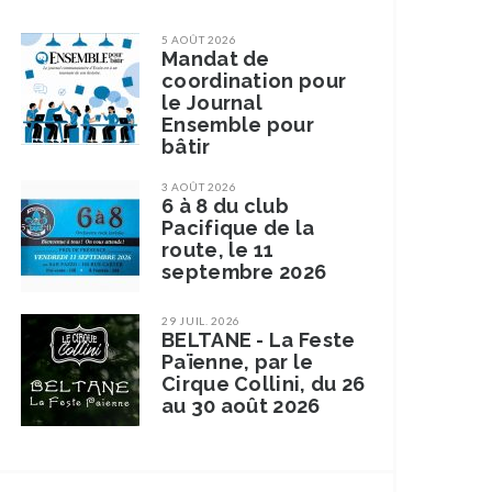
5 AOÛT 2026
Mandat de
coordination pour
le Journal
Ensemble pour
bâtir
3 AOÛT 2026
6 à 8 du club
Pacifique de la
route, le 11
septembre 2026
29 JUIL. 2026
BELTANE - La Feste
Païenne, par le
Cirque Collini, du 26
au 30 août 2026