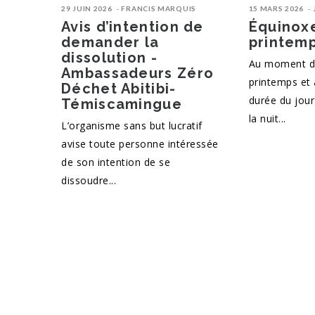
29 JUIN 2026
FRANCIS MARQUIS
15 MARS 2026
Avis d’intention de
Équinox
demander la
printem
dissolution -
Au moment de
Ambassadeurs Zéro
printemps et 
Déchet Abitibi-
durée du jour
Témiscamingue
la nuit...
L’organisme sans but lucratif
avise toute personne intéressée
de son intention de se
dissoudre...