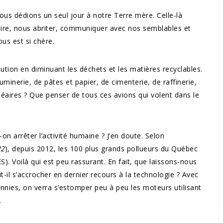
ous dédions un seul jour à notre Terre mère. Celle-là
oire, nous abriter, communiquer avec nos semblables et
us est si chère.
ution en diminuant les déchets et les matières recyclables.
uminerie, de pâtes et papier, de cimenterie, de raffinerie,
léaires ? Que penser de tous ces avions qui volent dans le
on arrêter l’activité humaine ? J’en doute. Selon
22
), depuis 2012, les 100 plus grands pollueurs du Québec
S). Voilà qui est peu rassurant. En fait, que laissons-nous
t-il s’accrocher en dernier recours à la technologie ? Avec
cennies, on verra s’estomper peu à peu les moteurs utilisant
.