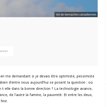
Vol de bernaches canadiennes
EMENT
hi en me demandant si je devais être optimiste, pessimiste
mbien d’entre nous aujourd’hui se posent la question : où
ige-t-elle dans la bonne direction ? La technologie avance,
nce, de l’autre la famine, la pauvreté. Et entre les deux,
finir.