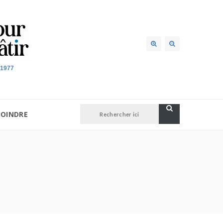
 1977
JOINDRE