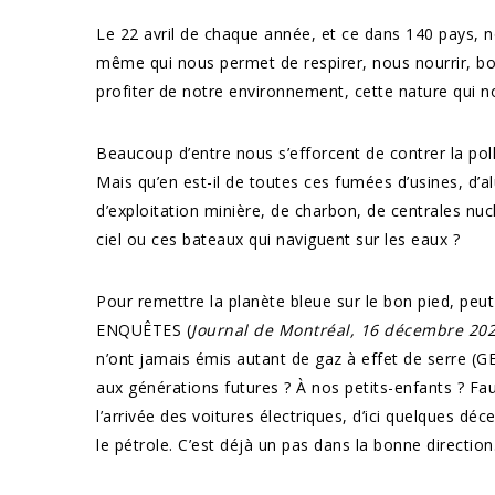
Le 22 avril de chaque année, et ce dans 140 pays, n
même qui nous permet de respirer, nous nourrir, b
profiter de notre environnement, cette nature qui no
Beaucoup d’entre nous s’efforcent de contrer la poll
Mais qu’en est-il de toutes ces fumées d’usines, d’al
d’exploitation minière, de charbon, de centrales nuc
ciel ou ces bateaux qui naviguent sur les eaux ?
Pour remettre la planète bleue sur le bon pied, peut-
ENQUÊTES (
Journal de Montréal, 16 décembre 20
n’ont jamais émis autant de gaz à effet de serre (GE
aux générations futures ? À nos petits-enfants ? Fau
l’arrivée des voitures électriques, d’ici quelques dé
le pétrole. C’est déjà un pas dans la bonne direction