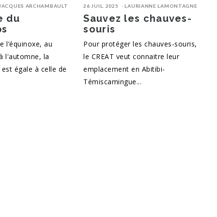
JACQUES ARCHAMBAULT
26 JUIL. 2025
LAURIANNE LAMONTAGNE
e du
Sauvez les chauves-
ps
souris
 l’équinoxe, au
Pour protéger les chauves-souris,
à l'automne, la
le CREAT veut connaitre leur
 est égale à celle de
emplacement en Abitibi-
Témiscamingue...