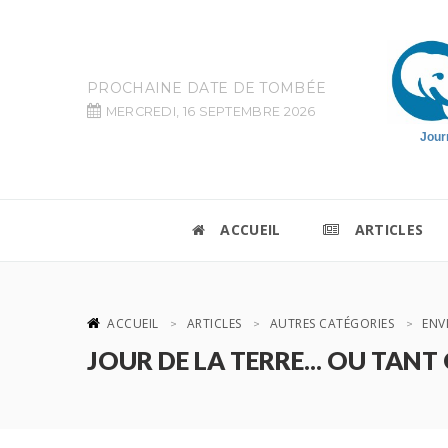
PROCHAINE DATE DE TOMBÉE
MERCREDI, 16 SEPTEMBRE 2026
Jour
ACCUEIL
ARTICLES
ACCUEIL
ARTICLES
AUTRES CATÉGORIES
ENV
JOUR DE LA TERRE... OU TANT