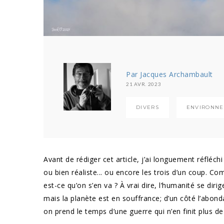
Par Jacques Archambault
21 AVR. 2023
DIVERS
ENVIRONN
Avant de rédiger cet article, j’ai longuement réfléc
ou bien réaliste... ou encore les trois d’un coup. Co
est-ce qu’on s’en va ? À vrai dire, l’humanité se dir
mais la planète est en souffrance; d’un côté l’abonda
on prend le temps d’une guerre qui n’en finit plus de 