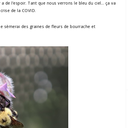
y a de l’espoir. Tant que nous verrons le bleu du ciel... ça va
 crise de la COVID.
e sèmerai des graines de fleurs de bourrache et