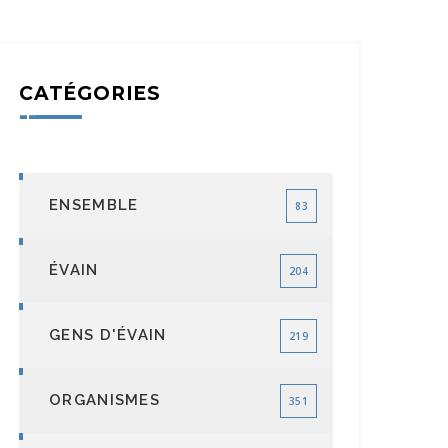
CATÉGORIES
ENSEMBLE
83
ÉVAIN
204
GENS D'ÉVAIN
219
ORGANISMES
351