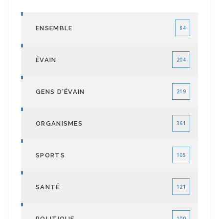
ENSEMBLE
84
ÉVAIN
204
GENS D'ÉVAIN
219
ORGANISMES
361
SPORTS
105
SANTÉ
121
POLITIQUE
100