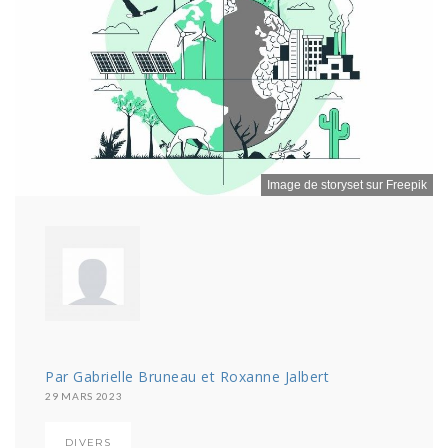
Image de storyset sur Freepik
Par Gabrielle Bruneau et Roxanne Jalbert
29 MARS 2023
DIVERS