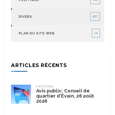
DIVERS
237
PLAN DU SITE WEB
14
ARTICLES RÉCENTS
6 AOÛT 2026
Avis public: Conseil de
quartier d'Évain, 26 août
2026