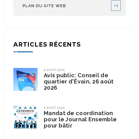
PLAN DU SITE WEB
14
ARTICLES RÉCENTS
6 AOÛT 2026
Avis public: Conseil de
quartier d'Évain, 26 août
2026
5 AOÛT 2026
Mandat de coordination
pour le Journal Ensemble
pour bâtir