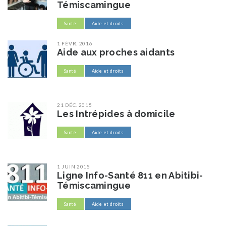
Témiscamingue
Santé
Aide et droits
1 FÉVR. 2016
Aide aux proches aidants
Santé
Aide et droits
21 DÉC. 2015
Les Intrépides à domicile
Santé
Aide et droits
1 JUIN 2015
Ligne Info-Santé 811 en Abitibi-
Témiscamingue
Santé
Aide et droits