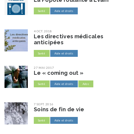
Santé
Aide et droits
4 OCT. 2018
Les directives médicales
anticipées
Santé
Aide et droits
27 MAI 2017
Le « coming out »
Santé
Aide et droits
Ados
7 SEPT. 2016
Soins de fin de vie
Santé
Aide et droits