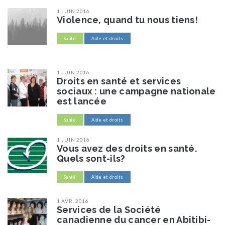
1 JUIN 2016
Violence, quand tu nous tiens!
Santé
Aide et droits
1 JUIN 2016
Droits en santé et services
sociaux : une campagne nationale
est lancée
Santé
Aide et droits
1 JUIN 2016
Vous avez des droits en santé.
Quels sont-ils?
Santé
Aide et droits
1 AVR. 2016
Services de la Société
canadienne du cancer en Abitibi-