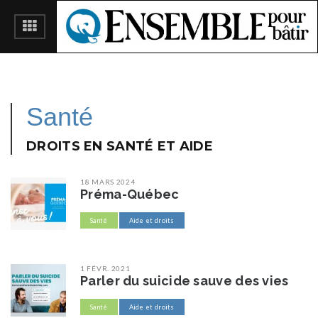
Santé
DROITS EN SANTÉ ET AIDE
18 MARS 2024
Préma-Québec
Santé
Aide et droits
1 FÉVR. 2021
Parler du suicide sauve des vies
Santé
Aide et droits