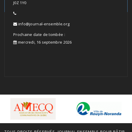
J0Z 1Y0
info@journal-ensemble.org
Prochaine date de tombée :
mercredi, 16 septembre 2026
TOUS DROITS RÉSERVÉS, JOURNAL ENSEMBLE POUR BÂTIR,