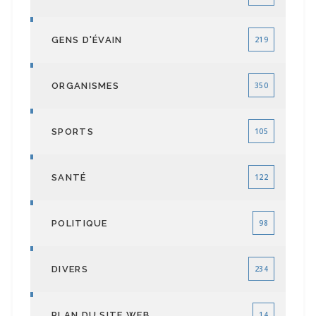
GENS D'ÉVAIN
219
ORGANISMES
350
SPORTS
105
SANTÉ
122
POLITIQUE
98
DIVERS
234
PLAN DU SITE WEB
14