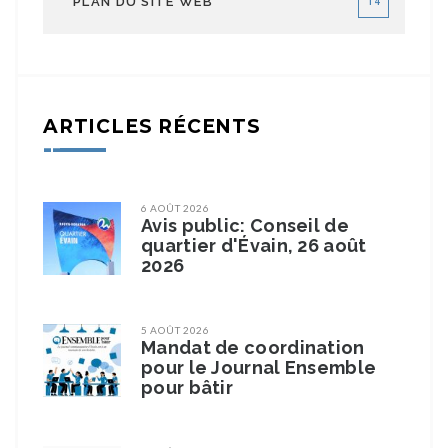
PLAN DU SITE WEB
14
ARTICLES RÉCENTS
6 AOÛT 2026
Avis public: Conseil de
quartier d'Évain, 26 août
2026
5 AOÛT 2026
Mandat de coordination
pour le Journal Ensemble
pour bâtir