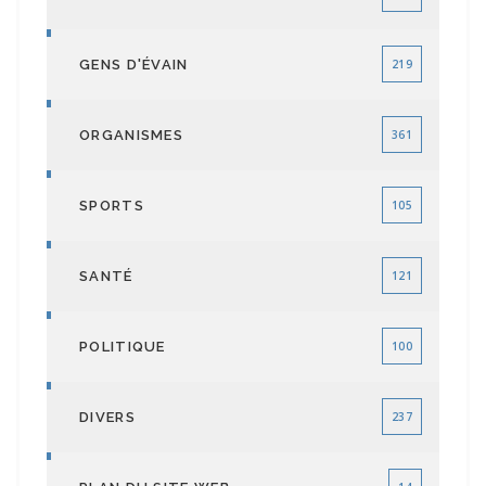
GENS D'ÉVAIN
219
ORGANISMES
361
SPORTS
105
SANTÉ
121
POLITIQUE
100
DIVERS
237