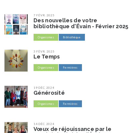
7 FÉVR. 2025
Des nouvelles de votre
bibliothèque d'Évain - Février 2025
Organismes
Bibliothèque
3 FÉVR. 2025
Le Temps
Organismes
Fermières
19 DÉC. 2024
Générosité
Organismes
Fermières
14 DÉC. 2024
Vœux de réjouissance par le