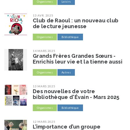
Organismes
Loisirs
13 AVR. 2025
Club de Raoul : un nouveau club
de lecture jeunesse
Organismes
Bibliothèque
14 MARS 2025
Grands Frères Grandes Sœurs -
Enrichis leur vie et la tienne aussi
Organismes
Autres
13 MARS 2025
Des nouvelles de votre
bibliothèque d'Évain - Mars 2025
Organismes
Bibliothèque
12 MARS 2025
L’importance d’un groupe