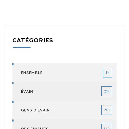
CATÉGORIES
ENSEMBLE
84
ÉVAIN
204
GENS D'ÉVAIN
219
ORGANISMES
362