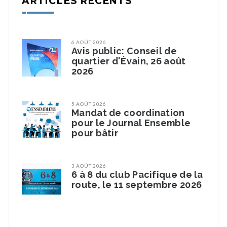
ARTICLES RÉCENTS
6 AOÛT 2026
Avis public: Conseil de
quartier d'Évain, 26 août
2026
5 AOÛT 2026
Mandat de coordination
pour le Journal Ensemble
pour bâtir
3 AOÛT 2026
6 à 8 du club Pacifique de la
route, le 11 septembre 2026