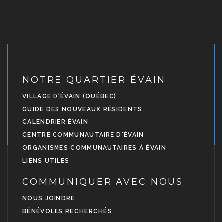
NOTRE QUARTIER ÉVAIN
VILLAGE D'ÉVAIN (QUÉBEC)
GUIDE DES NOUVEAUX RÉSIDENTS
CALENDRIER ÉVAIN
CENTRE COMMUNAUTAIRE D'ÉVAIN
ORGANISMES COMMUNAUTAIRES À ÉVAIN
LIENS UTILES
COMMUNIQUER AVEC NOUS
NOUS JOINDRE
BÉNÉVOLES RECHERCHÉS