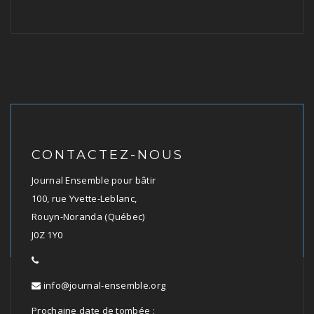
CONTACTEZ-NOUS
Journal Ensemble pour bâtir
100, rue Yvette-Leblanc,
Rouyn-Noranda (Québec)
J0Z 1Y0
info@journal-ensemble.org
Prochaine date de tombée :