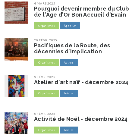
4 MARS 2025
Pourquoi devenir membre du Club
de l'Âge d'Or Bon Accueil d'Évain
Organismes
Âge d'Or
20 FÉVR. 2025
Pacifiques de la Route, des
décennies d'implication
Organismes
Autres
8 FÉVR. 2025
Atelier d'art naïf - décembre 2024
Organismes
Loisirs
8 FÉVR. 2025
Activité de Noël - décembre 2024
Organismes
Loisirs