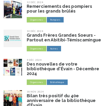
12 DÉC. 2024
Remerciements des pompiers
pour les grands brûlés
Organismes
Pompiers
10 DÉC. 2024
Grands Frères Grandes Soeurs -
Partout en Abitibi-Témiscamingue
Organismes
Autres
9 DÉC. 2024
Des nouvelles de votre
bibliothèque d'Évain - Décembre
2024
Organismes
Bibliothèque
18 NOV. 2024
Bilan très positif du 40e
anniversaire de la bibliothèque
d’Évain