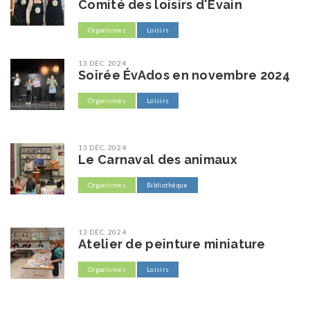
Comité des loisirs d'Évain
Organismes
Loisirs
13 DÉC. 2024
Soirée ÉvAdos en novembre 2024
Organismes
Loisirs
13 DÉC. 2024
Le Carnaval des animaux
Organismes
Bibliothèque
13 DÉC. 2024
Atelier de peinture miniature
Organismes
Loisirs