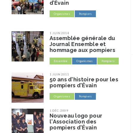
d’Évain
Organismes
Pompiers
1 JUIN 2014
Assemblée générale du
Journal Ensemble et
hommage aux pompiers
Ensemble
Organismes
Pompiers
1 JUIN 2011
50 ans d'histoire pour les
pompiers d'Évain
Organismes
Pompiers
1 DÉC. 2009
Nouveau logo pour
l'Association des
pompiers d'Évain