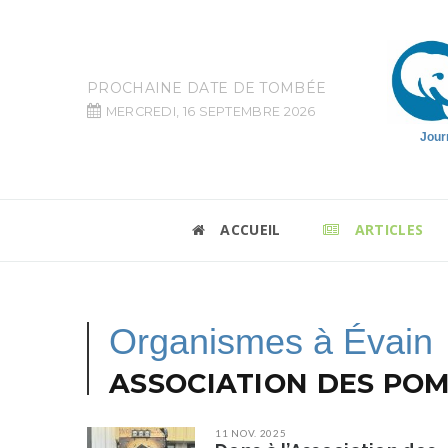
PROCHAINE DATE DE TOMBÉE
MERCREDI, 16 SEPTEMBRE 2026
Jour
ACCUEIL
ARTICLES
Organismes à Évain
ASSOCIATION DES POM
11 NOV. 2025