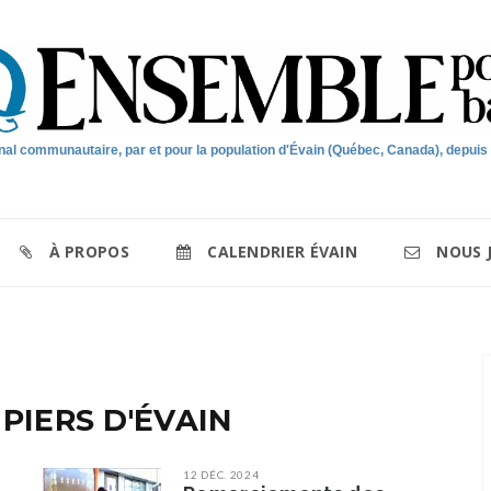
nal communautaire, par et pour la population d'Évain (Québec, Canada), depuis
À PROPOS
CALENDRIER ÉVAIN
NOUS 
PIERS D'ÉVAIN
12 DÉC. 2024