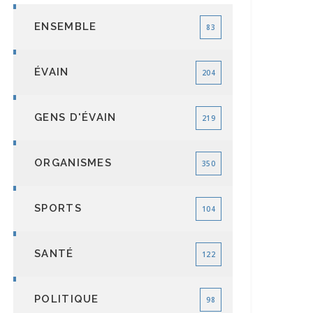
ENSEMBLE
83
ÉVAIN
204
GENS D'ÉVAIN
219
ORGANISMES
350
SPORTS
104
SANTÉ
122
POLITIQUE
98