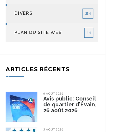
DIVERS
234
PLAN DU SITE WEB
14
ARTICLES RÉCENTS
6 AOÛT 2026
Avis public: Conseil
de quartier d'Évain,
26 août 2026
5 AOÛT 2026