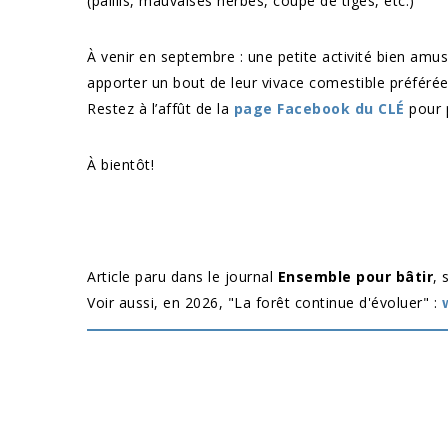
(paillis, mauvaises herbes, coupe de tiges, etc.)
À venir en septembre : une petite activité bien amus
apporter un bout de leur vivace comestible préférée 
Restez à l’affût de la
page Facebook du CLÉ
pour p
À bientôt!
Article paru dans le journal
Ensemble pour bâtir
, 
Voir aussi, en 2026, "La forêt continue d'évoluer" :