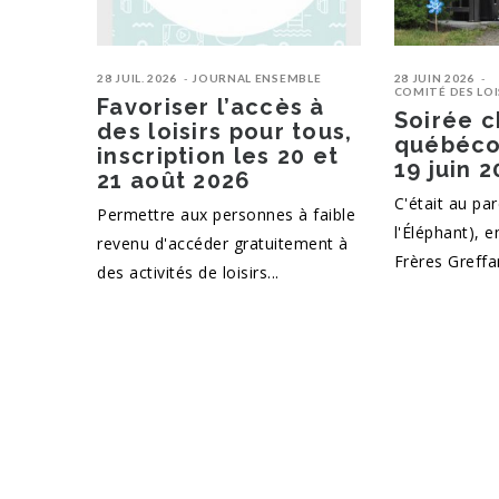
28 JUIL. 2026
JOURNAL ENSEMBLE
28 JUIN 2026
COMITÉ DES LOIS
Favoriser l’accès à
Soirée 
des loisirs pour tous,
québécoi
inscription les 20 et
19 juin 
21 août 2026
C'était au par
Permettre aux personnes à faible
l'Éléphant), 
revenu d'accéder gratuitement à
Frères Greffar
des activités de loisirs...