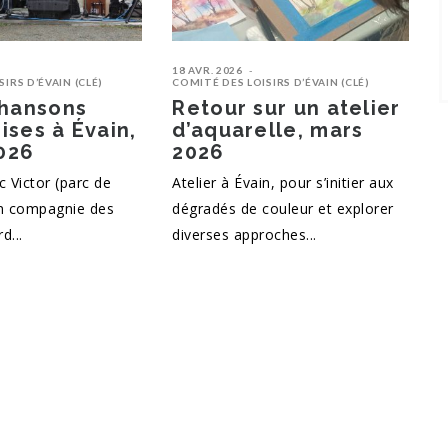
18 AVR. 2026
IRS D’ÉVAIN (CLÉ)
COMITÉ DES LOISIRS D’ÉVAIN (CLÉ)
chansons
Retour sur un atelier
ses à Évain,
d’aquarelle, mars
2026
2026
c Victor (parc de
Atelier à Évain, pour s’initier aux
en compagnie des
dégradés de couleur et explorer
d...
diverses approches...