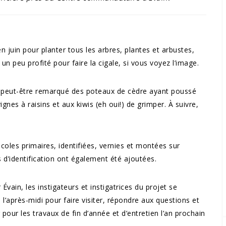
en juin pour planter tous les arbres, plantes et arbustes,
 un peu profité pour faire la cigale, si vous voyez l’image.
t peut-être remarqué des poteaux de cèdre ayant poussé
gnes à raisins et aux kiwis (eh oui!) de grimper. À suivre,
écoles primaires, identifiées, vernies et montées sur
s d’identification ont également été ajoutées.
 Évain, les instigateurs et instigatrices du projet se
 l’après-midi pour faire visiter, répondre aux questions et
our les travaux de fin d’année et d’entretien l’an prochain