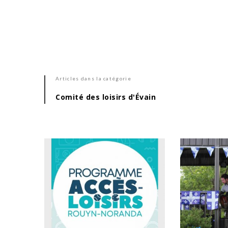
Articles dans la catégorie
Comité des loisirs d'Évain