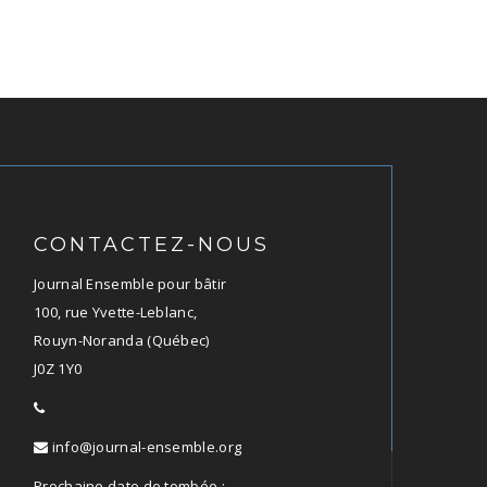
CONTACTEZ-NOUS
Journal Ensemble pour bâtir
100, rue Yvette-Leblanc,
Rouyn-Noranda (Québec)
J0Z 1Y0
info@journal-ensemble.org
Prochaine date de tombée :