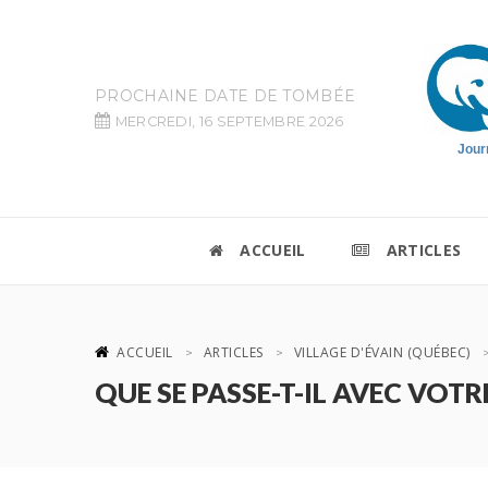
PROCHAINE DATE DE TOMBÉE
MERCREDI, 16 SEPTEMBRE 2026
Jour
ACCUEIL
ARTICLES
ACCUEIL
ARTICLES
VILLAGE D'ÉVAIN (QUÉBEC)
QUE SE PASSE-T-IL AVEC VOT