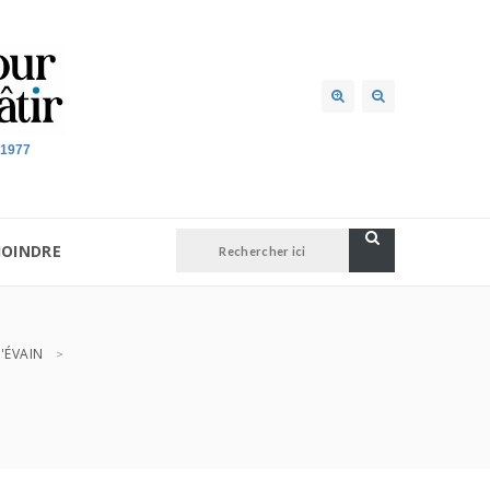
 1977
JOINDRE
'ÉVAIN