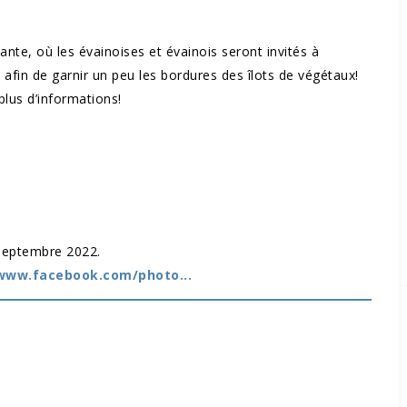
ante, où les évainoises et évainois seront invités à
afin de garnir un peu les bordures des îlots de végétaux!
lus d’informations!
septembre 2022.
www.facebook.com/photo...