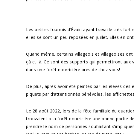
Les petites fourmis d’Évain ayant travaillé très fort 
elles se sont un peu reposées en juillet. Elles en ont
Quand même, certains villageois et villageoises on
çà et là. Ce sont des supports qui permettront aux vi
dans une forêt nourricière près de chez vous!
De plus, après avoir été peintes par les élèves des 
piquets par d’attentionnés bénévoles, les affichette
Le 28 août 2022, lors de la fête familiale du quartier
trouvaient à la forêt nourricière une bonne partie de
prendre le nom de personnes souhaitant s’impliquer p