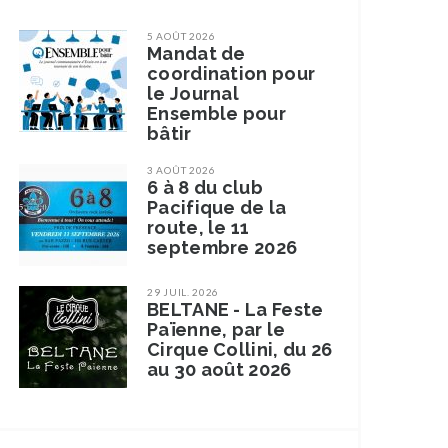
5 AOÛT 2026
Mandat de
coordination pour
le Journal
Ensemble pour
bâtir
3 AOÛT 2026
6 à 8 du club
Pacifique de la
route, le 11
septembre 2026
29 JUIL. 2026
BELTANE - La Feste
Païenne, par le
Cirque Collini, du 26
au 30 août 2026