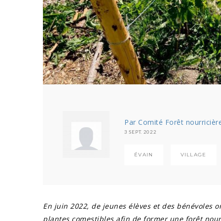
Par Comité Forêt nourricièr
3 SEPT. 2022
ÉVAIN
VILLAGE
En juin 2022, de jeunes élèves et des bénévoles on
plantes comestibles afin de former une forêt nou