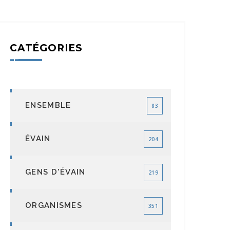
CATÉGORIES
ENSEMBLE
83
ÉVAIN
204
GENS D'ÉVAIN
219
ORGANISMES
351