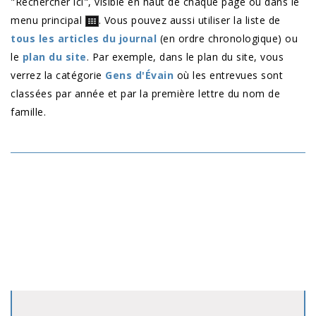
"Rechercher ici", visible en haut de chaque page ou dans le
menu principal
. Vous pouvez aussi utiliser la liste de
tous les articles du journal
(en ordre chronologique) ou
le
plan du site
. Par exemple, dans le plan du site, vous
verrez la catégorie
Gens d'Évain
où les entrevues sont
classées par année et par la première lettre du nom de
famille.