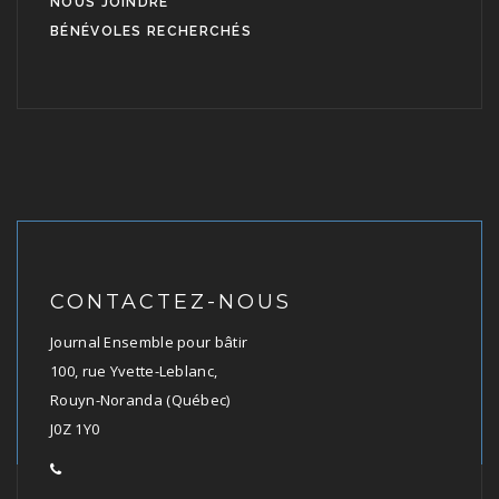
NOUS JOINDRE
BÉNÉVOLES RECHERCHÉS
CONTACTEZ-NOUS
Journal Ensemble pour bâtir
100, rue Yvette-Leblanc,
Rouyn-Noranda (Québec)
J0Z 1Y0