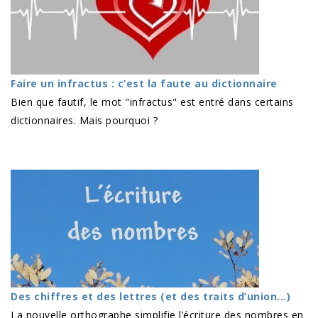
Faire un infractus : c’est la faute au dictionnaire
Bien que fautif, le mot "infractus" est entré dans certains
dictionnaires. Mais pourquoi ?
Des chiffres et des lettres (et des traits d’union...)
La nouvelle orthographe simplifie l’écriture des nombres en