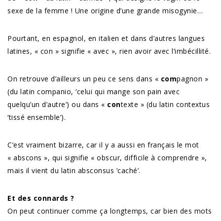
sexe de la femme ! Une origine d’une grande misogynie…
Pourtant, en espagnol, en italien et dans d’autres langues
latines, « con » signifie « avec », rien avoir avec l’imbécillité.
On retrouve d’ailleurs un peu ce sens dans «
com
pagnon »
(du latin companio, ‘celui qui mange son pain avec
quelqu’un d’autre’) ou dans «
con
texte » (du latin contextus
‘tissé ensemble’).
C’est vraiment bizarre, car il y a aussi en français le mot
« abscons », qui signifie « obscur, difficile à comprendre »,
mais il vient du latin absconsus ‘caché’.
Et des connards ?
On peut continuer comme ça longtemps, car bien des mots