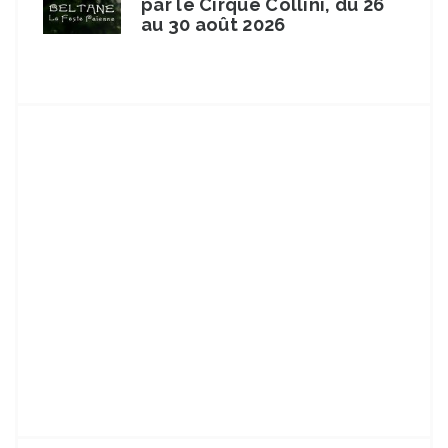
par le Cirque Collini, du 26
au 30 août 2026