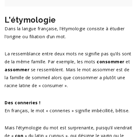
L'étymologie
Dans la langue française, l’étymologie consiste à étudier
l’origine ou filiation d’un mot.
La ressemblance entre deux mots ne signifie pas qu’ils sont
de la même famille. Par exemple, les mots
consommer
et
assommer
se ressemblent. Mais le mot assommer est de
la famille de sommeil alors que consommer a plutôt une
racine latine de « consumer ».
Des conneries !
En français, le mot « conneries » signifie imbécillité, bêtise.
Mais l’étymologie du mot est surprenante, puisqu’il viendrait
de «
con
» du latin « cunnus », qui désigne le vagin ou le