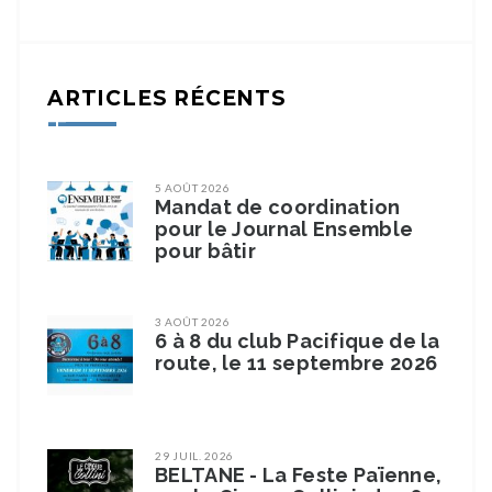
ARTICLES RÉCENTS
5 AOÛT 2026
Mandat de coordination
pour le Journal Ensemble
pour bâtir
3 AOÛT 2026
6 à 8 du club Pacifique de la
route, le 11 septembre 2026
29 JUIL. 2026
BELTANE - La Feste Païenne,