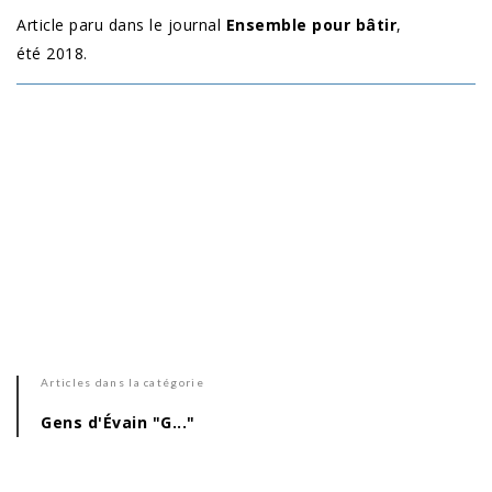
Article paru dans le journal
Ensemble pour bâtir
,
été 2018.
Articles dans la catégorie
Gens d'Évain "G..."