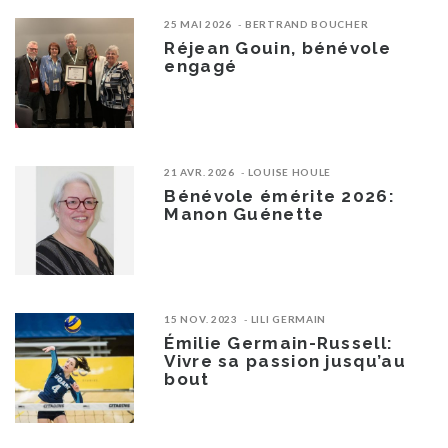
25 MAI 2026
BERTRAND BOUCHER
Réjean Gouin, bénévole
engagé
21 AVR. 2026
LOUISE HOULE
Bénévole émérite 2026:
Manon Guénette
15 NOV. 2023
LILI GERMAIN
Émilie Germain-Russell:
Vivre sa passion jusqu’au
bout