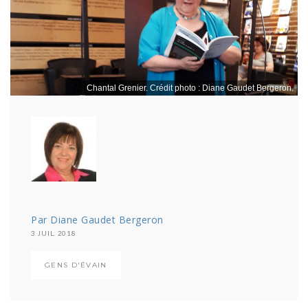
Chantal Grenier. Crédit photo : Diane Gaudet Bergeron.
Par Diane Gaudet Bergeron
3 JUIL. 2018
GENS D'ÉVAIN