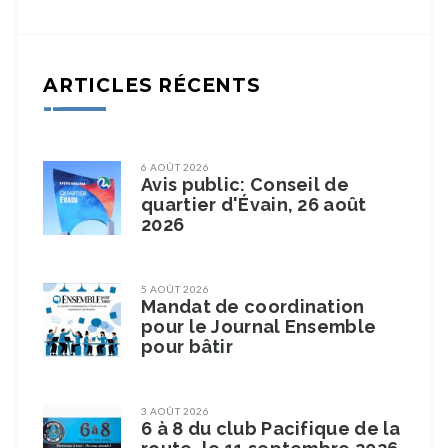
ARTICLES RÉCENTS
6 AOÛT 2026
Avis public: Conseil de
quartier d'Évain, 26 août
2026
5 AOÛT 2026
Mandat de coordination
pour le Journal Ensemble
pour bâtir
3 AOÛT 2026
6 à 8 du club Pacifique de la