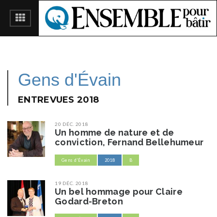
Gens d'Évain
ENTREVUES 2018
20 DÉC. 2018
Un homme de nature et de
conviction, Fernand Bellehumeur
Gens d'Évain
2018
B
19 DÉC. 2018
Un bel hommage pour Claire
Godard-Breton