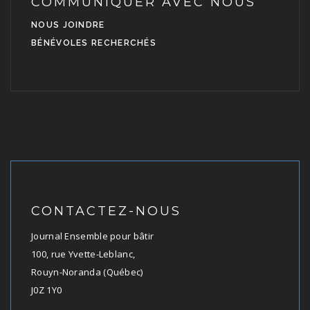
COMMUNIQUER AVEC NOUS
NOUS JOINDRE
BÉNÉVOLES RECHERCHÉS
CONTACTEZ-NOUS
Journal Ensemble pour bâtir
100, rue Yvette-Leblanc,
Rouyn-Noranda (Québec)
J0Z 1Y0