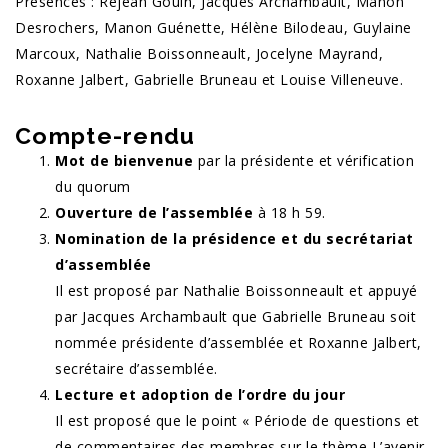
Présences : Réjean Gouin, Jacques Archambault, Manon
Desrochers, Manon Guénette, Hélène Bilodeau, Guylaine
Marcoux, Nathalie Boissonneault, Jocelyne Mayrand,
Roxanne Jalbert, Gabrielle Bruneau et Louise Villeneuve.
Compte-rendu
Mot de bienvenue
par la présidente et vérification
du quorum
Ouverture de l’assemblée
à 18 h 59.
Nomination de la présidence et du secrétariat
d’assemblée
Il est proposé par Nathalie Boissonneault et appuyé
par Jacques Archambault que Gabrielle Bruneau soit
nommée présidente d’assemblée et Roxanne Jalbert,
secrétaire d’assemblée.
Lecture et adoption de l’ordre du jour
Il est proposé que le point « Période de questions et
de commentaires des membres sur le thème L’avenir