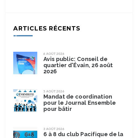
ARTICLES RÉCENTS
6 AOÛT 2026
Avis public: Conseil de
quartier d'Évain, 26 août
2026
5 AOÛT 2026
Mandat de coordination
pour le Journal Ensemble
pour bâtir
3 AOÛT 2026
6 à 8 du club Pacifique de la