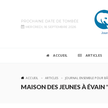
PROCHAINE DATE DE TOMBÉE
MERCREDI, 16 SEPTEMBRE 2026
Jour
ACCUEIL
ARTICLES
ACCUEIL
ARTICLES
JOURNAL ENSEMBLE POUR BÂ
MAISON DES JEUNES À ÉVAIN 