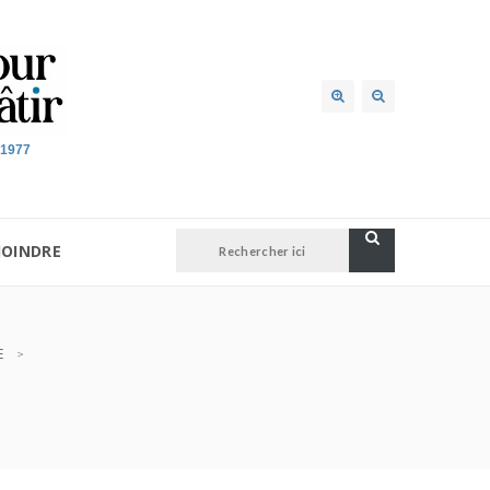
 1977
JOINDRE
E