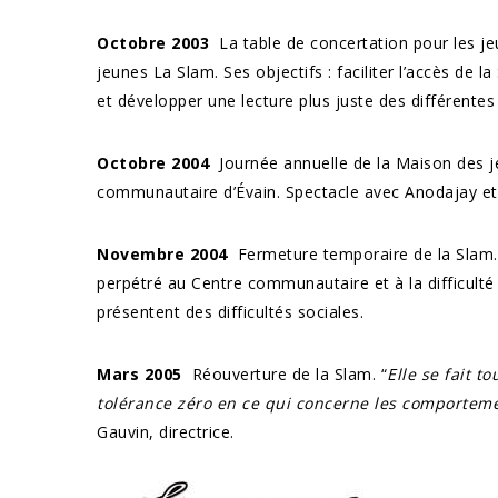
Octobre 2003
La table de concertation pour les jeun
jeunes La Slam. Ses objectifs : faciliter l’accès de l
et développer une lecture plus juste des différentes
Octobre 2004
Journée annuelle de la Maison des je
communautaire d’Évain. Spectacle avec Anodajay et d
Novembre 2004
Fermeture temporaire de la Slam. C
perpétré au Centre communautaire et à la difficulté
présentent des difficultés sociales.
Mars 2005
Réouverture de la Slam. “
Elle se fait t
tolérance zéro en ce qui concerne les comporteme
Gauvin, directrice.