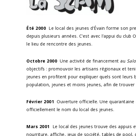
Été 2000
Le local des jeunes d’Évain forme son prem
depuis plusieurs années. C’est avec l’appui du club O
le lieu de rencontre des jeunes.
Octobre 2000
Une activité de financement au
Salo
objectifs : promouvoir les artisans régionaux et ten
jeunes en profitent pour expliquer quels sont leurs 
population, jeunes et moins jeunes, afin de trouve
Février 2001
Ouverture officielle. Une quarantaine 
officiellement le nom du local des jeunes.
Mars 2001
Le local des jeunes trouve des appuis
nourriture, affiche, jeux de société, tables de pool