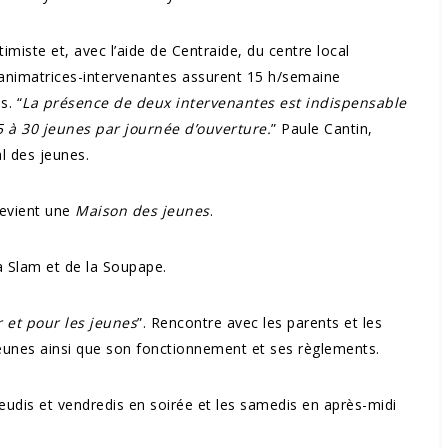
iste et, avec l’aide de Centraide, du centre local
 animatrices-intervenantes assurent 15 h/semaine
s. “
La présence de deux intervenantes est indispensable
5 à 30 jeunes par journée d’ouverture.
” Paule Cantin,
l des jeunes.
devient une
Maison des jeunes
.
a Slam et de la Soupape.
r et pour les jeunes
”. Rencontre avec les parents et les
unes ainsi que son fonctionnement et ses règlements.
eudis et vendredis en soirée et les samedis en après-midi