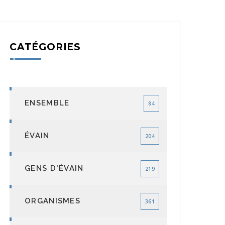
CATÉGORIES
ENSEMBLE
84
ÉVAIN
204
GENS D'ÉVAIN
219
ORGANISMES
361