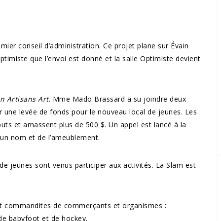
ier conseil d’administration. Ce projet plane sur Évain
ptimiste que l’envoi est donné et la salle Optimiste devient
n Artisans Art
. Mme Mado Brassard a su joindre deux
ir une levée de fonds pour le nouveau local de jeunes. Les
buts et amassent plus de 500 $. Un appel est lancé à la
r un nom et de l’ameublement.
de jeunes sont venus participer aux activités. La Slam est
 et commandites de commerçants et organismes :
, de babyfoot et de hockey.