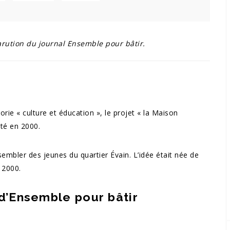
rution du journal Ensemble pour bâtir.
orie « culture et éducation », le projet « la Maison
nté en 2000.
sembler des jeunes du quartier Évain. L’idée était née de
e 2000.
 d’Ensemble pour bâtir