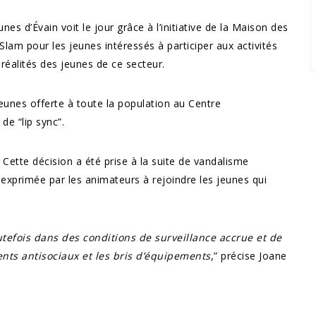
es d’Évain voit le jour grâce à l’initiative de la Maison des
a Slam pour les jeunes intéressés à participer aux activités
 réalités des jeunes de ce secteur.
unes offerte à toute la population au Centre
e “lip sync”.
ette décision a été prise à la suite de vandalisme
 exprimée par les animateurs à rejoindre les jeunes qui
outefois dans des conditions de surveillance accrue et de
nts antisociaux et les bris d’équipements
,” précise Joane