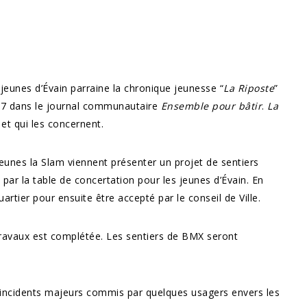
jeunes d’Évain parraine la chronique jeunesse “
La Riposte
”
2007 dans le journal communautaire
Ensemble pour bâtir
.
La
et qui les concernent.
unes la Slam viennent présenter un projet de sentiers
 par la table de concertation pour les jeunes d’Évain. En
artier pour ensuite être accepté par le conseil de Ville.
travaux est complétée. Les sentiers de BMX seront
incidents majeurs commis par quelques usagers envers les