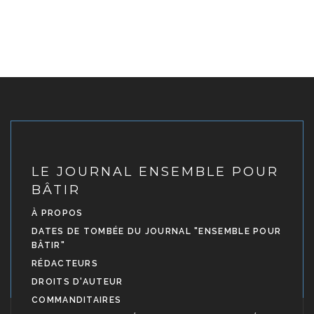
LE JOURNAL ENSEMBLE POUR
BÂTIR
À PROPOS
DATES DE TOMBÉE DU JOURNAL "ENSEMBLE POUR
BÂTIR"
RÉDACTEURS
DROITS D'AUTEUR
COMMANDITAIRES