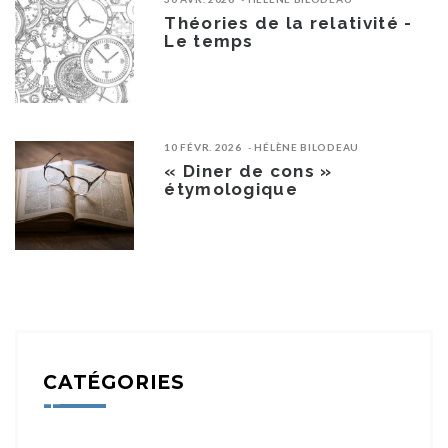
Théories de la relativité -
Le temps
10 FÉVR. 2026
HÉLÈNE BILODEAU
« Diner de cons »
étymologique
CATÉGORIES