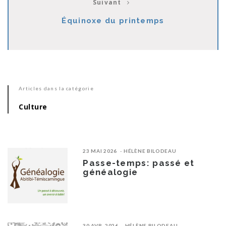
Suivant
Équinoxe du printemps
Articles dans la catégorie
Culture
23 MAI 2026
HÉLÈNE BILODEAU
Passe-temps: passé et
généalogie
30 AVR. 2026
HÉLÈNE BILODEAU