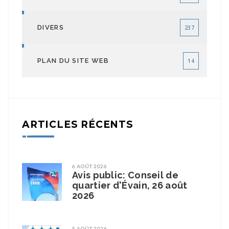
DIVERS
237
PLAN DU SITE WEB
14
ARTICLES RÉCENTS
6 AOÛT 2026
Avis public: Conseil de
quartier d'Évain, 26 août
2026
5 AOÛT 2026