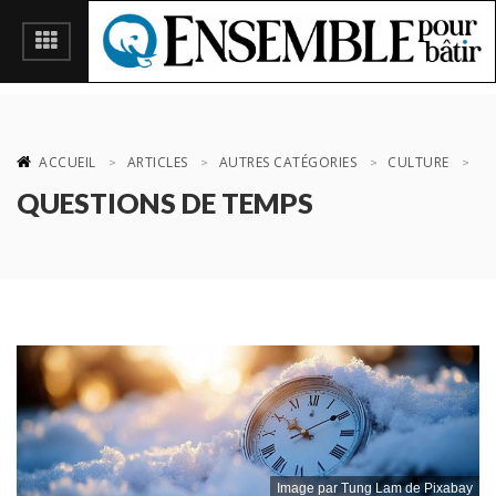
ACCUEIL
ARTICLES
AUTRES CATÉGORIES
CULTURE
QUESTIONS DE TEMPS
Image par Tung Lam de Pixabay