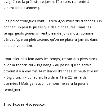
av. J.-C.) et la préhistoire (avant l’écriture, remonte à
2,8 millions d’années).
Les paléontologues vont jusqu’à 4,55 milliards d’années. On
connaît un peu le jurassique des dinosaures, mais les
temps géologiques offrent plein de jolis mots, comme
cénozoïque ou pléistocène, qu’on ne placera jamais dans
une conversation.
Pour aller plus loin dans les temps, retour aux physiciens
avec la théorie du « Big bang » du passé qui se serait
produit il y a environ 14 milliards d’années et peut-être un
« Big crunch » qui aurait lieu dans 19 à 22 milliards
d’années ! Mais ça, aucun de nous ne sera là pour en
témoigner !
Le bon temps