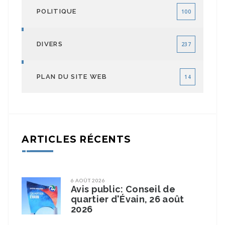
POLITIQUE
100
DIVERS
237
PLAN DU SITE WEB
14
ARTICLES RÉCENTS
6 AOÛT 2026
Avis public: Conseil de
quartier d'Évain, 26 août
2026