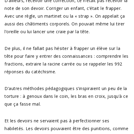
D’ailleurs, recevoir une correction, ce n’était pas recevoir la
note de son devoir. Corriger un enfant, c’était le frapper.
Avec une règle, un martinet ou la « strap ». On appelait ça
aussi des châtiments corporels. On pouvait même lui tirer
l’oreille ou lui lancer une craie par la tête.
De plus, il ne fallait pas hésiter à frapper un élève sur la
tête pour faire y entrer des connaissances : comprendre les
fractions, extraire la racine carrée ou se rappeler les 992
réponses du catéchisme.
D’autres méthodes pédagogiques s’inspiraient un peu de la
torture : à genoux dans le coin, les bras en croix, jusqu’à ce
que ça fasse mal.
Et les devoirs ne servaient pas à perfectionner ses
habiletés. Les devoirs pouvaient être des punitions, comme