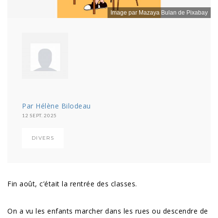
Image par Mazaya Bulan de Pixabay
Par Hélène Bilodeau
12 SEPT. 2025
DIVERS
Fin août, c’était la rentrée des classes.
On a vu les enfants marcher dans les rues ou descendre de