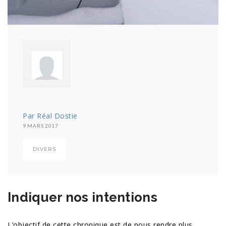
Par Réal Dostie
9 MARS 2017
DIVERS
Indiquer nos intentions
L’objectif de cette chronique est de nous rendre plus