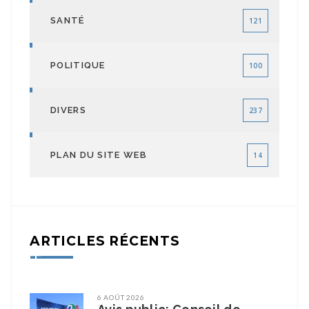
SANTÉ
121
POLITIQUE
100
DIVERS
237
PLAN DU SITE WEB
14
ARTICLES RÉCENTS
6 AOÛT 2026