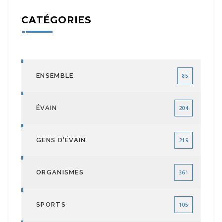
CATÉGORIES
ENSEMBLE
85
ÉVAIN
204
GENS D'ÉVAIN
219
ORGANISMES
361
SPORTS
105