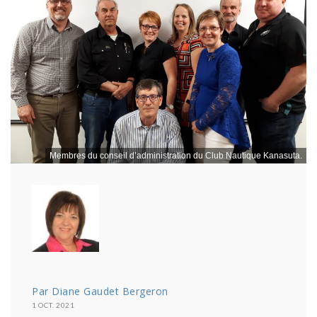
Membres du conseil d’administration du Club Nautique Kanasuta.
Par Diane Gaudet Bergeron
1 OCT. 2021