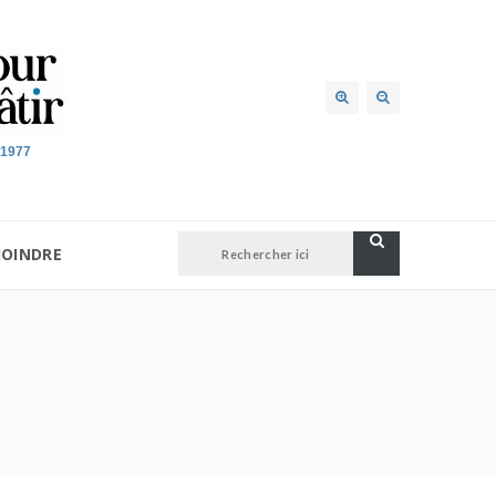
 1977
JOINDRE