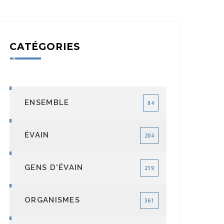
CATÉGORIES
ENSEMBLE
84
ÉVAIN
204
GENS D'ÉVAIN
219
ORGANISMES
361