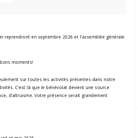
vain reprendront en septembre 2026 et l’assemblée générale
e bons moments!
ement sur toutes les activités présentes dans notre
ctivités. C’est là que le bénévolat devient une source
nce, d’altruisme. Votre présence serait grandement
Avril et mai 2026.