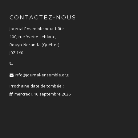
CONTACTEZ-NOUS
Journal Ensemble pour bâtir
100, rue Yvette-Leblanc,
Rouyn-Noranda (Québec)
J0Z 1Y0
info@journal-ensemble.org
Prochaine date de tombée :
mercredi, 16 septembre 2026