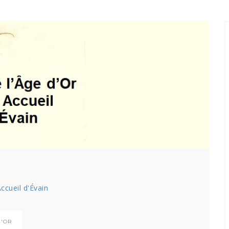
ccueil d'Évain
D'OR