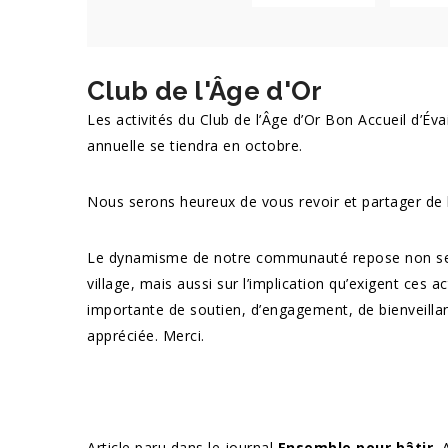
Club de l'Âge d'Or
Les activités du Club de l’Âge d’Or Bon Accueil d’É
annuelle se tiendra en octobre.
Nous serons heureux de vous revoir et partager d
Le dynamisme de notre communauté repose non seul
village, mais aussi sur l’implication qu’exigent ces a
importante de soutien, d’engagement, de bienveilla
appréciée. Merci.
Article paru dans le journal
Ensemble pour bâtir
, 