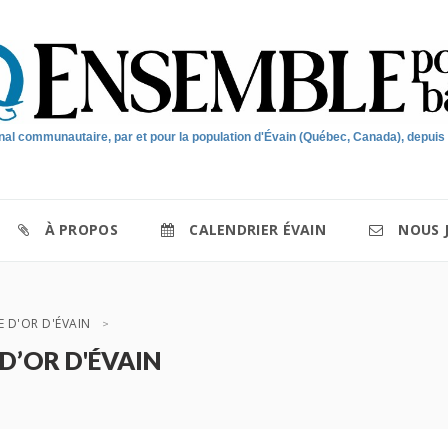
nal communautaire, par et pour la population d'Évain (Québec, Canada), depuis
À PROPOS
CALENDRIER ÉVAIN
NOUS 
E D'OR D'ÉVAIN
 D’OR D'ÉVAIN