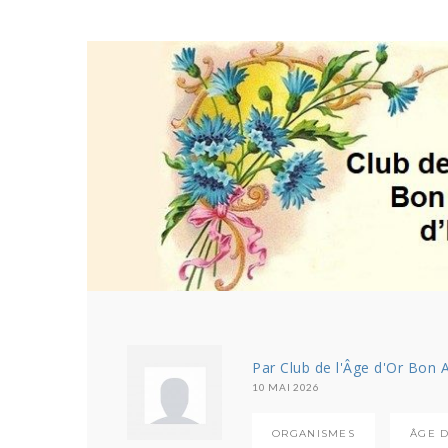
Par Club de l'Âge d'Or Bon A
10 MAI 2026
ORGANISMES
ÂGE 