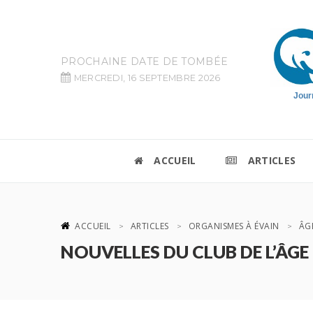
PROCHAINE DATE DE TOMBÉE
MERCREDI, 16 SEPTEMBRE 2026
Jour
ACCUEIL
ARTICLES
ACCUEIL
ARTICLES
ORGANISMES À ÉVAIN
ÂG
NOUVELLES DU CLUB DE L’ÂGE