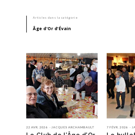
Articles dans la catégorie
Âge d'Or d'Évain
22 AVR. 2026
JACQUES ARCHAMBAULT
7 FÉVR. 2026
J