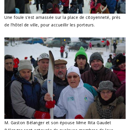
Une foule s’est amassée sur la place de citoyenneté, près
de l’hôtel de ville, pour accueillir les porteurs.
M. Gaston Bélanger et son épouse Mme Rita Gaudet