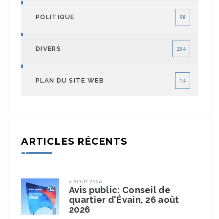
POLITIQUE
98
DIVERS
234
PLAN DU SITE WEB
14
ARTICLES RÉCENTS
6 AOÛT 2026
Avis public: Conseil de
quartier d'Évain, 26 août
2026