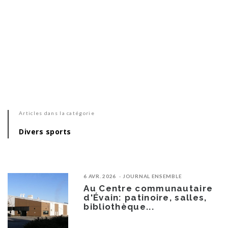
Articles dans la catégorie
Divers sports
6 AVR. 2026
JOURNAL ENSEMBLE
Au Centre communautaire
d'Évain: patinoire, salles,
bibliothèque...