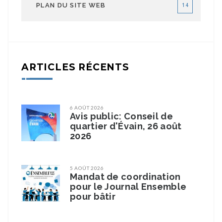
PLAN DU SITE WEB
14
ARTICLES RÉCENTS
6 AOÛT 2026
Avis public: Conseil de
quartier d'Évain, 26 août
2026
5 AOÛT 2026
Mandat de coordination
pour le Journal Ensemble
pour bâtir