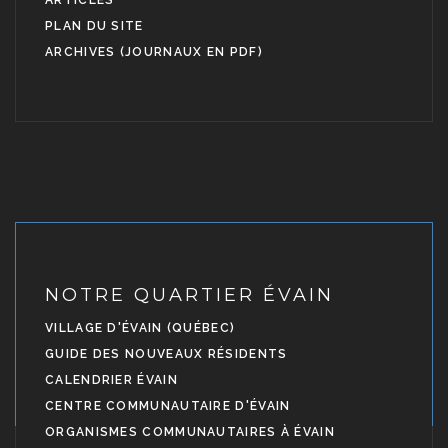
PLAN DU SITE
ARCHIVES (JOURNAUX EN PDF)
NOTRE QUARTIER ÉVAIN
VILLAGE D'ÉVAIN (QUÉBEC)
GUIDE DES NOUVEAUX RÉSIDENTS
CALENDRIER ÉVAIN
CENTRE COMMUNAUTAIRE D'ÉVAIN
ORGANISMES COMMUNAUTAIRES À ÉVAIN