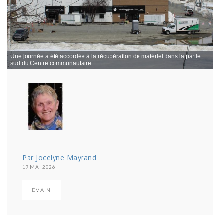
Une journée a été accordée à la récupération de matériel dans la partie
sud du Centre communautaire.
Par Jocelyne Mayrand
17 MAI 2026
ÉVAIN