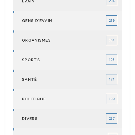
ÉVAIN
204
GENS D'ÉVAIN
219
ORGANISMES
361
SPORTS
105
SANTÉ
121
POLITIQUE
100
DIVERS
237