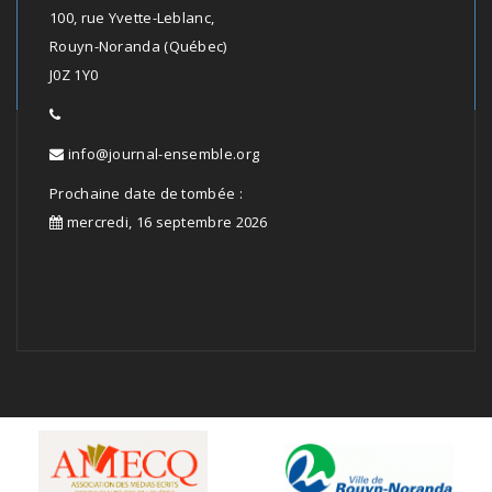
100, rue Yvette-Leblanc,
Rouyn-Noranda (Québec)
J0Z 1Y0
info@journal-ensemble.org
Prochaine date de tombée :
mercredi, 16 septembre 2026