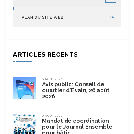
PLAN DU SITE WEB
14
ARTICLES RÉCENTS
6 AOÛT 2026
Avis public: Conseil de
quartier d'Évain, 26 août
2026
5 AOÛT 2026
Mandat de coordination
pour le Journal Ensemble
pour bâtir