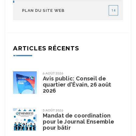
PLAN DU SITE WEB
14
ARTICLES RÉCENTS
6 AOÛT 2026
Avis public: Conseil de
quartier d'Évain, 26 août
2026
5 AOÛT 2026
Mandat de coordination
pour le Journal Ensemble
pour bâtir