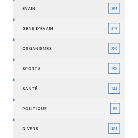
ÉVAIN
204
GENS D'ÉVAIN
219
ORGANISMES
350
SPORTS
105
SANTÉ
122
POLITIQUE
98
DIVERS
234