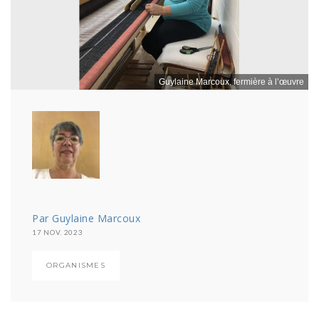
Guylaine Marcoux, fermière à l’œuvre​
Par Guylaine Marcoux
17 NOV. 2023
ORGANISMES