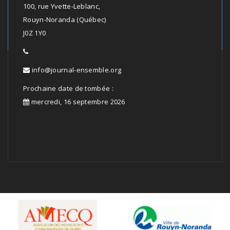
100, rue Yvette-Leblanc,
Rouyn-Noranda (Québec)
J0Z 1Y0
info@journal-ensemble.org
Prochaine date de tombée :
mercredi, 16 septembre 2026