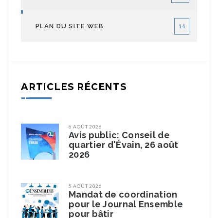
PLAN DU SITE WEB
14
ARTICLES RÉCENTS
6 AOÛT 2026
Avis public: Conseil de
quartier d'Évain, 26 août
2026
5 AOÛT 2026
Mandat de coordination
pour le Journal Ensemble
pour bâtir