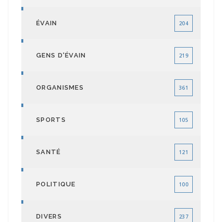
ÉVAIN
204
GENS D'ÉVAIN
219
ORGANISMES
361
SPORTS
105
SANTÉ
121
POLITIQUE
100
DIVERS
237