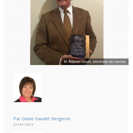
M. Réjean Gouin, bénévole de l'année.
Par Diane Gaudet Bergeron
26 MAI 2019