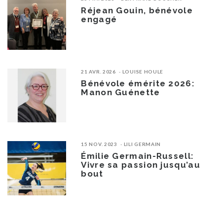
Réjean Gouin, bénévole
engagé
21 AVR. 2026
LOUISE HOULE
Bénévole émérite 2026:
Manon Guénette
15 NOV. 2023
LILI GERMAIN
Émilie Germain-Russell:
Vivre sa passion jusqu’au
bout