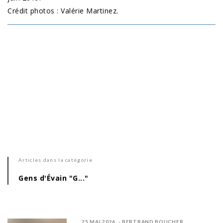
Crédit photos : Valérie Martinez.
Articles dans la catégorie
Gens d'Évain "G..."
25 MAI 2026
BERTRAND BOUCHER